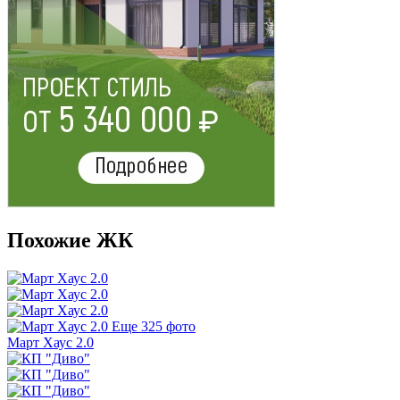
Похожие ЖК
Еще 325 фото
Март Хаус 2.0