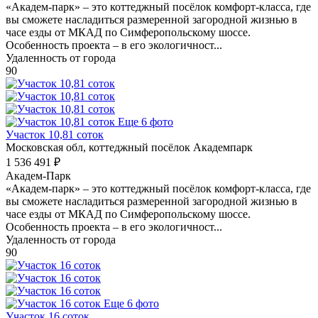
«Академ-парк» – это коттеджный посёлок комфорт-класса, где
вы сможете насладиться размеренной загородной жизнью в
часе езды от МКАД по Симферопольскому шоссе.
Особенность проекта – в его экологичност...
Удаленность от города
90
Еще 6 фото
Участок 10,81 соток
Московская обл, коттеджный посёлок Академпарк
1 536 491 ₽
Академ-Парк
«Академ-парк» – это коттеджный посёлок комфорт-класса, где
вы сможете насладиться размеренной загородной жизнью в
часе езды от МКАД по Симферопольскому шоссе.
Особенность проекта – в его экологичност...
Удаленность от города
90
Еще 6 фото
Участок 16 соток