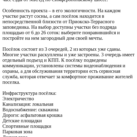
Особенность проекта – в его экологичности. На каждом
участке растут сосны, а сам посёлок находится в
непосредственной близости от Приокско-Террасного
заповедника. На выбор доступны участки без подряда
площадью от 6 до 26 соток: выберите понравившийся и
постройте на нем загородный дом своей мечты.
Посёлок состоит и
з 3 очередей, 2 из которых уже сданы.
Многие участки раскуплены и уже застроены. 3 очередь имеет
отдельный подъезд и КПП. К посёлку подведены
коммуникации, установлены системы видеонаблюдения и
охраны, а для обслуживания территории есть сервисная
служба, которая отвечает за комфортное проживание жителей
поселка.
Инфраструктура посёлка:
Электричество
Канализация: локальная
Водоснабжение: скважина
Дороги: асфальтовая крошка
Детские площадки
Спортивные площадки
Парковая зона