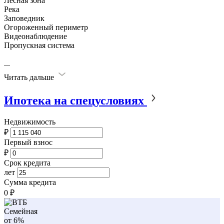
Лесная зона
Река
Заповедник
Огороженный периметр
Видеонаблюдение
Пропускная система
...
Читать дальше
Ипотека на спецусловиях
Недвижимость
₽
Первый взнос
₽
Срок кредита
лет
Сумма кредита
0
₽
Семейная
от 6%