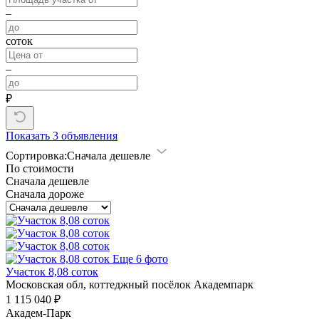
–
соток
–
₽
Показать
3 объявления
Сортировка:
Сначала дешевле
По стоимости
Сначала дешевле
Сначала дороже
Еще 6 фото
Участок 8,08 соток
Московская обл, коттеджный посёлок Академпарк
1 115 040 ₽
Академ-Парк