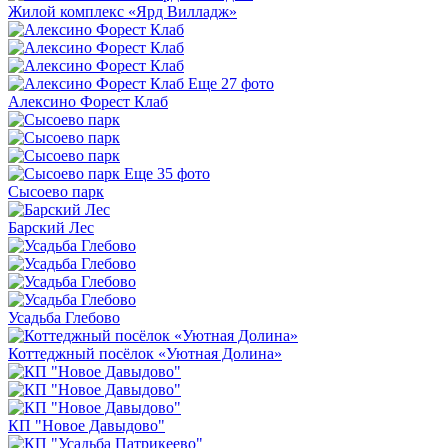
Жилой комплекс «Ярд Вилладж»
Еще 27 фото
Алексино Форест Клаб
Еще 35 фото
Сысоево парк
Барский Лес
Усадьба Глебово
Коттеджный посёлок «Уютная Долина»
КП "Новое Давыдово"