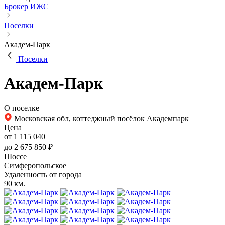
Брокер ИЖС
Поселки
Академ-Парк
Поселки
Академ-Парк
О поселке
Московская обл, коттеджный посёлок Академпарк
Цена
от 1 115 040
до 2 675 850 ₽
Шоссе
Симферопольское
Удаленность от города
90 км.