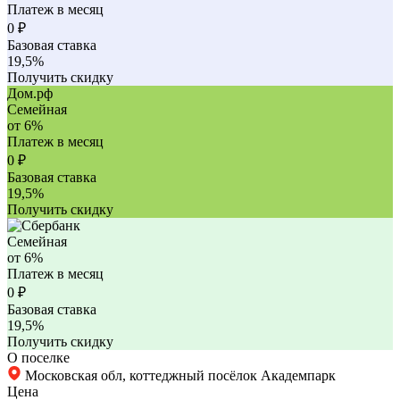
Платеж в месяц
0
₽
Базовая ставка
19,5%
Получить скидку
Дом.рф
Семейная
от 6%
Платеж в месяц
0
₽
Базовая ставка
19,5%
Получить скидку
Семейная
от 6%
Платеж в месяц
0
₽
Базовая ставка
19,5%
Получить скидку
О поселке
Московская обл, коттеджный посёлок Академпарк
Цена