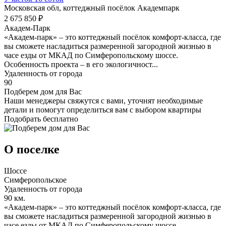
Московская обл, коттеджный посёлок Академпарк
2 675 850 ₽
Академ-Парк
«Академ-парк» – это коттеджный посёлок комфорт-класса, где
вы сможете насладиться размеренной загородной жизнью в
часе езды от МКАД по Симферопольскому шоссе.
Особенность проекта – в его экологичност...
Удаленность от города
90
Подберем дом для Вас
Наши менеджеры свяжутся с вами, уточнят необходимые
детали и помогут определиться вам с выбором квартиры
Подобрать бесплатно
О поселке
Шоссе
Симферопольское
Удаленность от города
90 км.
«Академ-парк» – это коттеджный посёлок комфорт-класса, где
вы сможете насладиться размеренной загородной жизнью в
часе езды от МКАД по Симферопольскому шоссе.