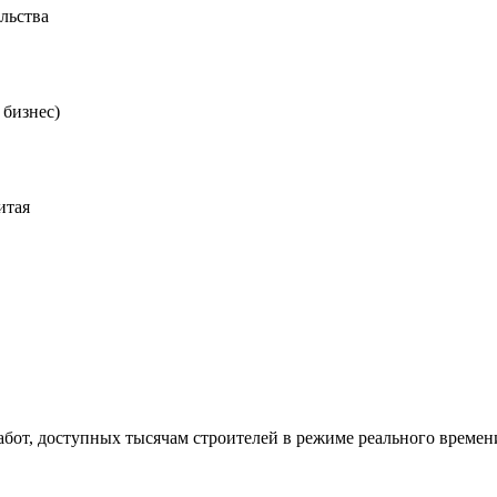
льства
 бизнес)
итая
абот, доступных тысячам строителей в режиме реального времен