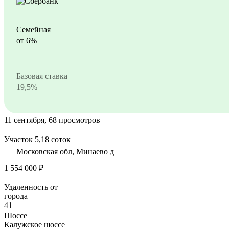
Семейная
от 6%
Базовая ставка
19,5%
11 сентября, 68 просмотров
Участок 5,18 соток
Московская обл, Минаево д
1 554 000 ₽
Удаленность от
города
41
Шоссе
Калужское шоссе