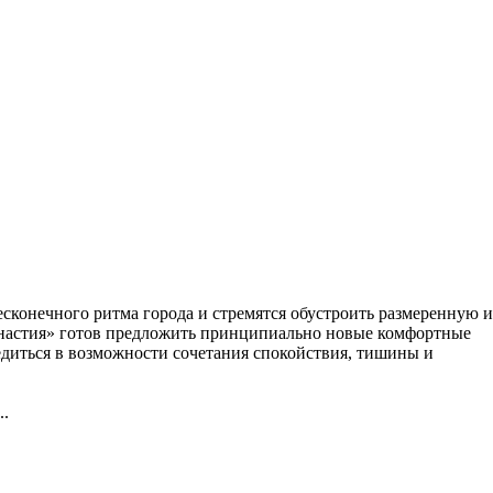
сконечного ритма города и стремятся обустроить размеренную и
настия» готов предложить принципиально новые комфортные
диться в возможности сочетания спокойствия, тишины и
..