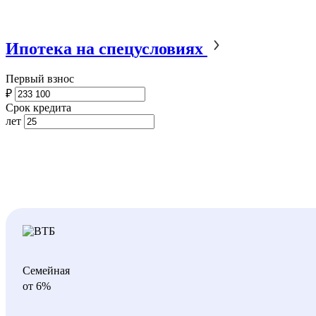
Ипотека на спецусловиях
Первый взнос
₽
Срок кредита
лет
Семейная
от 6%