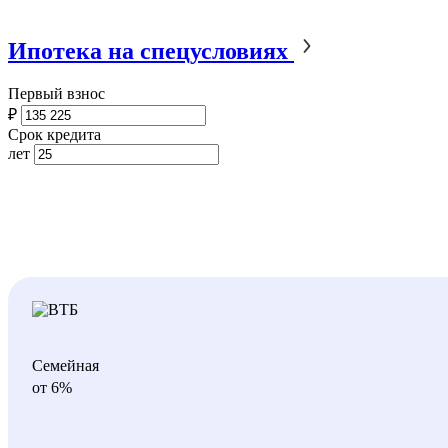
Ипотека на спецусловиях
Первый взнос
₽
Срок кредита
лет
Семейная
от 6%