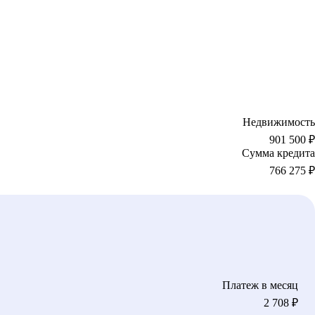
Недвижимость
901 500 ₽
Сумма кредита
766 275
₽
Платеж в месяц
2 708
₽