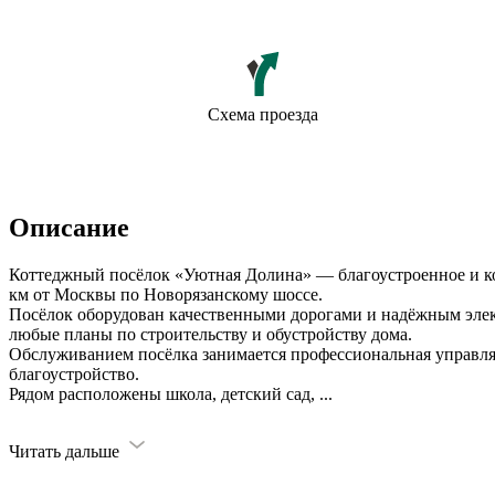
Схема проезда
Описание
Коттеджный посёлок «Уютная Долина» — благоустроенное и ко
км от Москвы по Новорязанскому шоссе.
Посёлок оборудован качественными дорогами и надёжным элек
любые планы по строительству и обустройству дома.
Обслуживанием посёлка занимается профессиональная управля
благоустройство.
Рядом расположены школа, детский сад,
...
Читать дальше