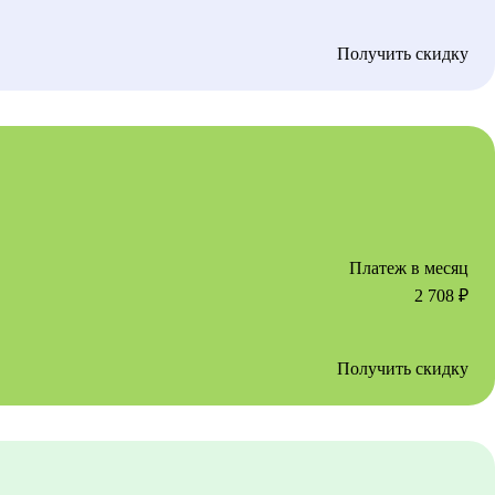
Получить скидку
Платеж в месяц
2 708
₽
Получить скидку