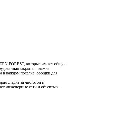
REEN FOREST, которые имеют общую
рудованная закрытая пляжная
а в каждом поселке, беседки для
рая следит за чистотой и
ает инженерные сети и объекты<
...