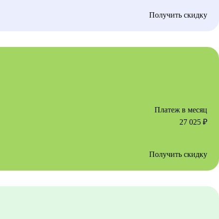
Получить скидку
Платеж в месяц
27 025
₽
Получить скидку