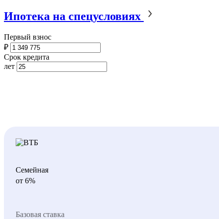
Ипотека на спецусловиях
Первый взнос
₽
Срок кредита
лет
Семейная
от 6%
Базовая ставка