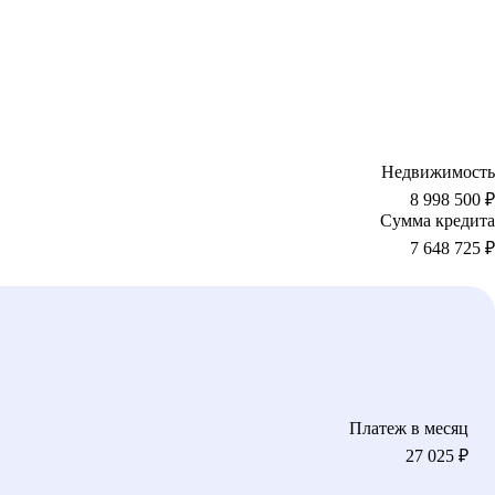
Недвижимость
8 998 500 ₽
Сумма кредита
7 648 725
₽
Платеж в месяц
27 025
₽