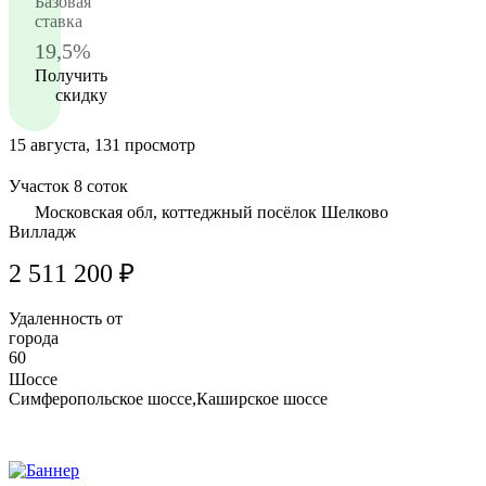
Базовая
ставка
19,5%
Получить
скидку
15 августа, 131 просмотр
Участок 8 соток
Московская обл, коттеджный посёлок Шелково
Вилладж
2 511 200 ₽
Удаленность от
города
60
Шоссе
Симферопольское шоссе,Каширское шоссе