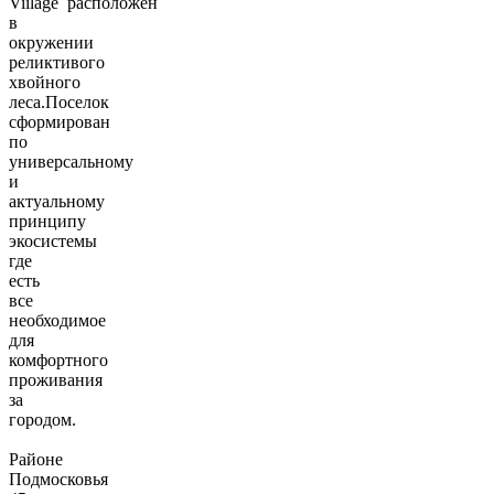
Viilage расположен
в
окружении
реликтивого
хвойного
леса.Поселок
сформирован
по
универсальному
и
актуальному
принципу
экосистемы
где
есть
все
необходимое
для
комфортного
проживания
за
городом.
Районе
Подмосковья