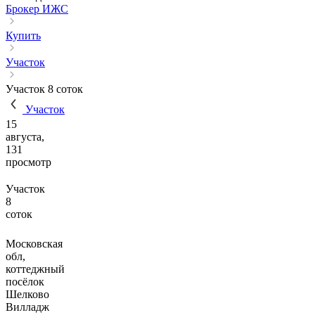
Брокер ИЖС
Купить
Участок
Участок 8 соток
Участок
15
августа,
131
просмотр
Участок
8
соток
Московская
обл,
коттеджный
посёлок
Шелково
Вилладж