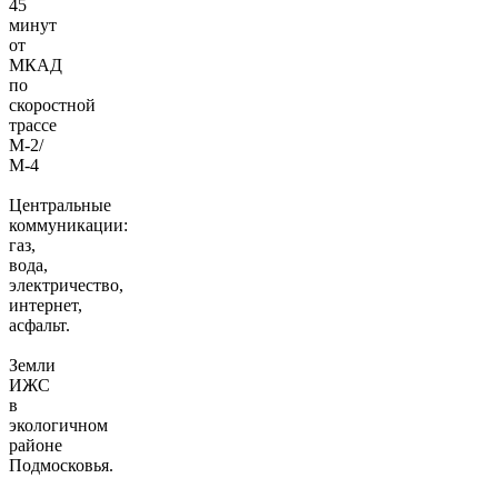
45
минут
от
МКАД
по
скоростной
трассе
М-2/
М-4
Центральные
коммуникации:
газ,
вода,
электричество,
интернет,
асфальт.
Земли
ИЖС
в
экологичном
районе
Подмосковья.