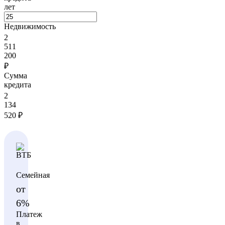
лет
Недвижимость
2
511
200
₽
Сумма
кредита
2
134
520
₽
Семейная
от
6%
Платеж
в