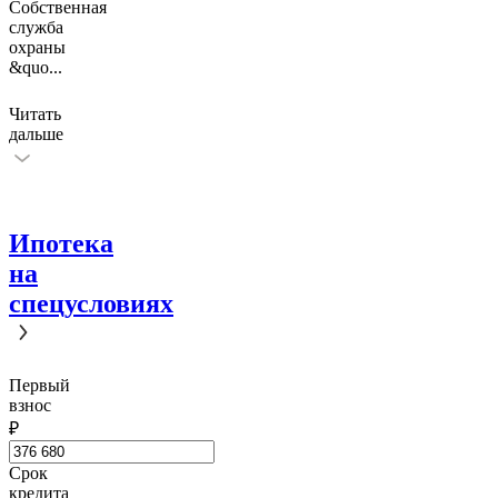
Собственная
служба
охраны
&quo
...
Читать
дальше
Ипотека
на
спецусловиях
Первый
взнос
₽
Срок
кредита