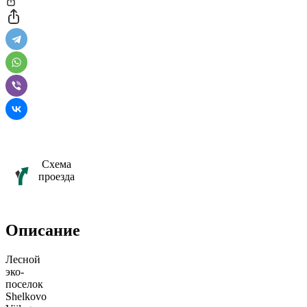
Схема
проезда
Описание
Лесной
эко-
поселок
Shelkovo