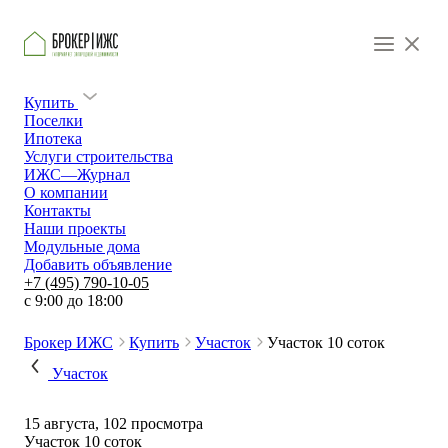
Купить
Поселки
Ипотека
Услуги строительства
ИЖС—Журнал
О компании
Контакты
Наши проекты
Модульные дома
Добавить объявление
+7 (495) 790-10-05
c 9:00 до 18:00
Брокер ИЖС
Купить
Участок
Участок 10 соток
Участок
15 августа, 102 просмотра
Участок 10 соток