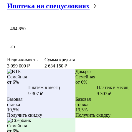
Ипотека на спецусловиях
Недвижимость
Сумма кредита
3 099 000 ₽
2 634 150
₽
Дом.рф
Семейная
Семейная
от 6%
от 6%
Платеж в месяц
Платеж в месяц
9 307
₽
9 307
₽
Базовая
Базовая
ставка
ставка
19,5%
19,5%
Получить скидку
Получить скидку
Семейная
от 6%