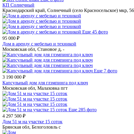
КП Солнечный
Краснодарский край, Солнечный (село Красносельское) мкр, 56
Еще 45 фото
95 000 ₽
Дом в аренду с мебелью и техникой
Московская обл, Становое д, -
Еще 7 фото
3 190 000 ₽
Капсульный дом для глэмпинга под ключ
Московская обл, Малаховка пгт
Еще 285 фото
4 297 500 ₽
Дом 51 м на участке 15 соток
Брянская обл, Белоголовль с