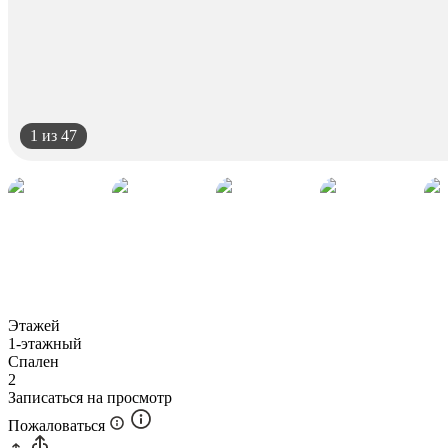
1
из 47
Этажей
1-этажный
Спален
2
Записаться на просмотр
Пожаловаться