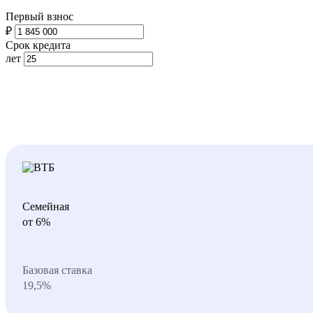
Первый взнос
₽
Срок кредита
лет
Семейная
от 6%
Базовая ставка
19,5%