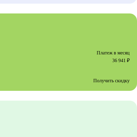
Платеж в месяц
36 941
₽
Получить скидку