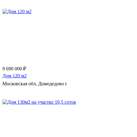
Еще 47 фото
9 690 000 ₽
Дом 120 м2
Московская обл, Домодедово г
Еще 355 фото