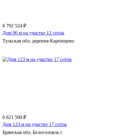
6 792 524 ₽
Дом 96 м на участке 12 соток
Тульская обл, деревня Карпищево
Еще 475 фото
6 821 500 ₽
Дом 123 м на участке 17 соток
Брянская обл, Белоголовль с