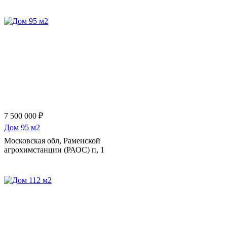
Еще 13 фото
7 500 000 ₽
Дом 95 м2
Московская обл, Раменской
агрохимстанции (РАОС) п, 1
Еще 295 фото