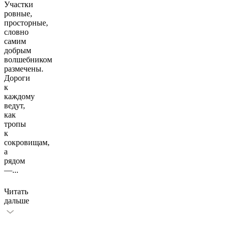
Участки
ровные,
просторные,
словно
самим
добрым
волшебником
размечены.
Дороги
к
каждому
ведут,
как
тропы
к
сокровищам,
а
рядом
—
...
Читать
дальше