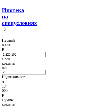
Ипотека
на
спецусловиях
Первый
взнос
₽
Срок
кредита
лет
Недвижимость
8
134
000
₽
Сумма
кредита