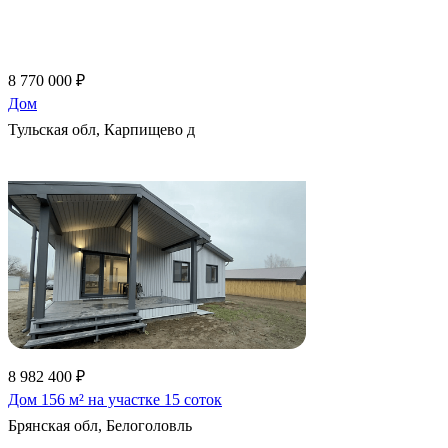
8 770 000 ₽
Дом
Тульская обл, Карпищево д
Еще 27 фото
8 982 400 ₽
Дом 156 м² на участке 15 соток
Брянская обл, Белоголовль