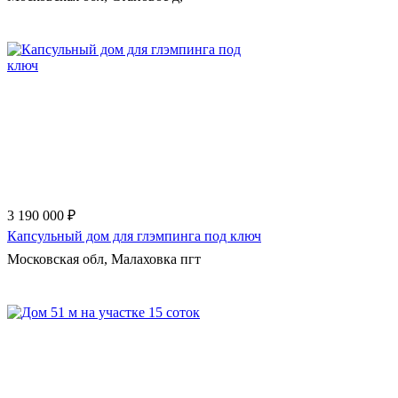
Еще 8 фото
3 190 000 ₽
Капсульный дом для глэмпинга под ключ
Московская обл, Малаховка пгт
Еще 45 фото