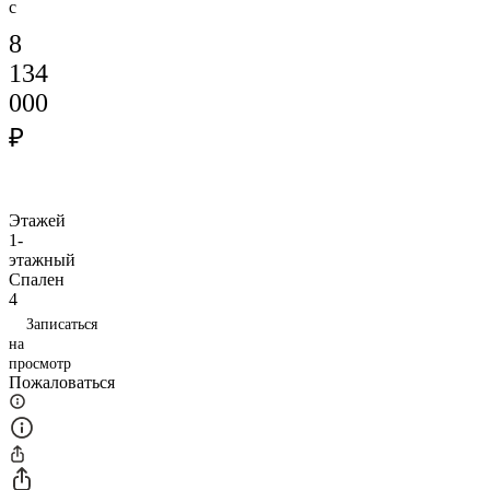
с
8
134
000
₽
Этажей
1-
этажный
Спален
4
Записаться
на
просмотр
Пожаловаться