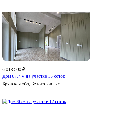
Еще 285 фото
6 013 500 ₽
Дом 87.7 м на участке 15 соток
Брянская обл, Белоголовль с
Еще 43 фото