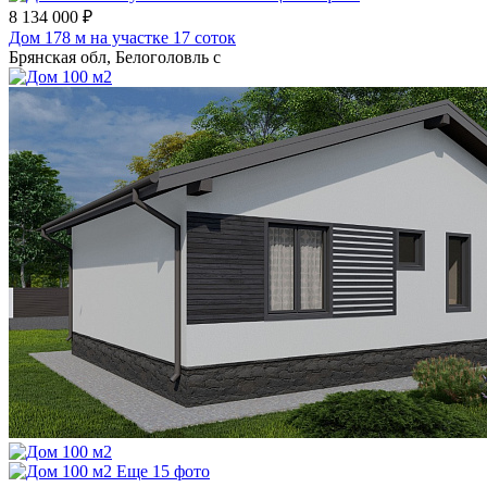
8 134 000 ₽
Дом 178 м на участке 17 соток
Брянская обл, Белоголовль с
Еще 15 фото