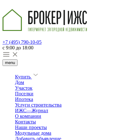
+7 (495) 790-10-05
c 9:00 до 18:00
menu
Купить
Дом
Участок
Поселки
Ипотека
Услуги строительства
ИЖС—Журнал
О компании
Контакты
Наши проекты
Модульные дома
Добавить объявление