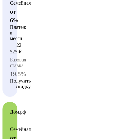
Семейная
от
6%
Платеж
в
месяц
22
525
₽
Базовая
ставка
19,5%
Получить
скидку
Дом.рф
Семейная
от