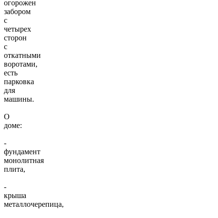
огорожен
забором
с
четырех
сторон
с
откатными
воротами,
есть
парковка
для
машины.
О
доме:
-
фундамент
монолитная
плита,
-
крыша
металлочерепица,