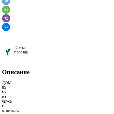
Схема
проезда
Описание
ДОМ
95
м2
из
бруса
с
отделкой,