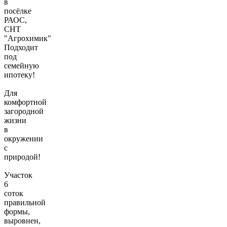
в
посёлке
РАОС,
СНТ
"Агрохимик"
Подходит
под
семейную
ипотеку!
Для
комфортной
загородной
жизни
в
окружении
с
природой!
Участок
6
соток
правильной
формы,
выровнен,