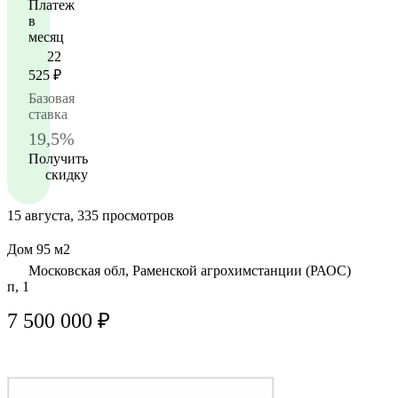
Платеж
в
месяц
22
525
₽
Базовая
ставка
19,5%
Получить
скидку
15 августа, 335 просмотров
Дом 95 м2
Московская обл, Раменской агрохимстанции (РАОС)
п, 1
7 500 000 ₽