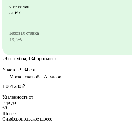
Семейная
от 6%
Базовая ставка
19,5%
29 сентября, 134 просмотра
Участок 9,84 сот.
Московская обл, Акулово
1 064 280 ₽
Удаленность от
города
69
Шоссе
Симферопольское шоссе