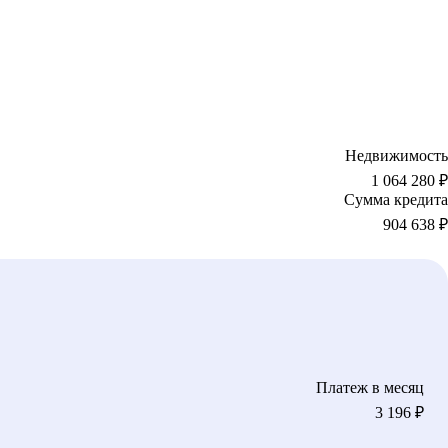
Недвижимость
1 064 280 ₽
Сумма кредита
904 638
₽
Платеж в месяц
3 196
₽