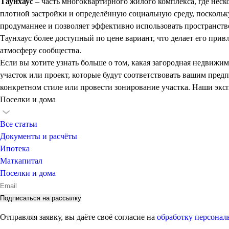
Таунхаус
– часть многоквартирного жилого комплекса, где неск
плотной застройки и определённую социальную среду, поскольку 
продуманнее и позволяет эффективно использовать пространств
Таунхаус более доступный по цене вариант, что делает его пр
атмосферу сообщества.
Если вы хотите узнать больше о том, какая загородная недви
участок или проект, которые будут соответствовать вашим пре
конкретном стиле или провести зонирование участка. Наши экс
Поселки и дома
Все статьи
Документы и расчёты
Ипотека
Маткапитал
Поселки и дома
Отправляя заявку, вы даёте своё согласие на
обработку персона