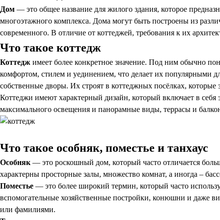
Дом
— это общее название для жилого здания, которое предназ
многоэтажного комплекса. Дома могут быть построены из различ
современного. В отличие от коттеджей, требования к их архите
Что такое коттедж
Коттедж
имеет более конкретное значение. Под ним обычно по
комфортом, стилем и уединением, что делает их популярными д
собственные дворы. Их строят в коттеджных посёлках, которые 
Коттеджи имеют характерный дизайн, который включает в себя 
максимального освещения и панорамные виды, террасы и балко
Что такое особняк, поместье и танхаус
Особняк
— это роскошный дом, который часто отличается больш
характерны просторные залы, множество комнат, а иногда – бас
Поместье
— это более широкий термин, который часто используе
вспомогательные хозяйственные постройки, конюшни и даже ви
или фамилиями.