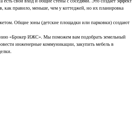
 есть свой вход и общие стены с соседями. Это создаёт эффект
, как правило, меньше, чем у коттеджей, но их планировка
джетом. Общие зоны (детские площадки или парковки) создают
мпанию «Брокер ИЖС». Мы поможем вам подобрать земельный
провести инженерные коммуникации, закупить мебель в
делки.