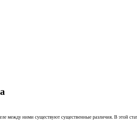
а
еле между ними существуют существенные различия. В этой стать