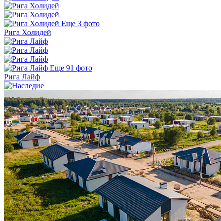
Еще 3 фото
Рига Холидей
Еще 91 фото
Рига Лайф