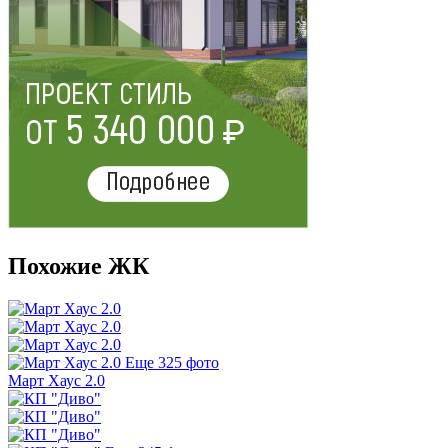
Похожие ЖК
Еще 325 фото
Март Хаус 2.0