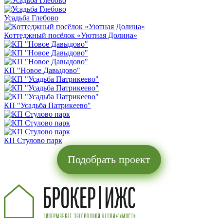
Усадьба Глебово
Коттеджный посёлок «Уютная Долина»
КП "Новое Давыдово"
КП "Усадьба Патрикеево"
КП Стулово парк
Подобрать проект