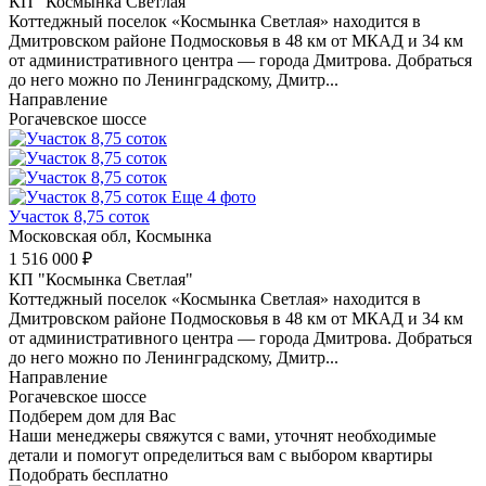
КП "Космынка Светлая"
Коттеджный поселок «Космынка Светлая» находится в
Дмитровском районе Подмосковья в 48 км от МКАД и 34 км
от административного центра — города Дмитрова. Добраться
до него можно по Ленинградскому, Дмитр...
Направление
Рогачевское шоссе
Еще 4 фото
Участок 8,75 соток
Московская обл, Космынка
1 516 000 ₽
КП "Космынка Светлая"
Коттеджный поселок «Космынка Светлая» находится в
Дмитровском районе Подмосковья в 48 км от МКАД и 34 км
от административного центра — города Дмитрова. Добраться
до него можно по Ленинградскому, Дмитр...
Направление
Рогачевское шоссе
Подберем дом для Вас
Наши менеджеры свяжутся с вами, уточнят необходимые
детали и помогут определиться вам с выбором квартиры
Подобрать бесплатно