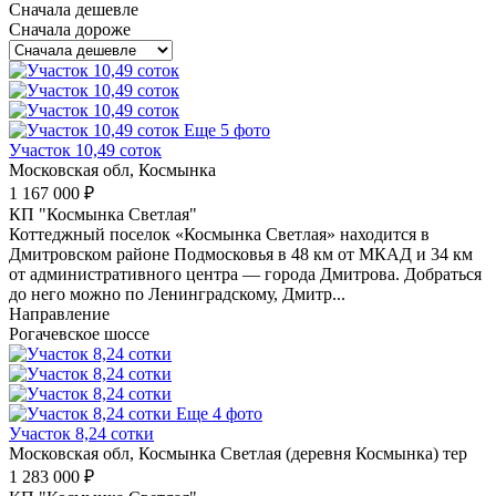
Сначала дешевле
Сначала дороже
Еще 5 фото
Участок 10,49 соток
Московская обл, Космынка
1 167 000 ₽
КП "Космынка Светлая"
Коттеджный поселок «Космынка Светлая» находится в
Дмитровском районе Подмосковья в 48 км от МКАД и 34 км
от административного центра — города Дмитрова. Добраться
до него можно по Ленинградскому, Дмитр...
Направление
Рогачевское шоссе
Еще 4 фото
Участок 8,24 сотки
Московская обл, Космынка Светлая (деревня Космынка) тер
1 283 000 ₽