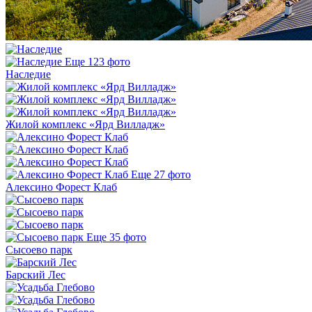
Еще 123 фото
Наследие
Жилой комплекс «Ярд Вилладж»
Еще 27 фото
Алексино Форест Клаб
Еще 35 фото
Сысоево парк
Барский Лес