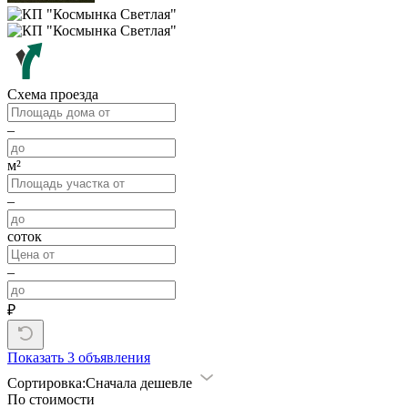
Схема проезда
–
м²
–
соток
–
₽
Показать
3 объявления
Сортировка:
Сначала дешевле
По стоимости