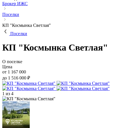
Брокер ИЖС
Поселки
КП "Космынка Светлая"
Поселки
КП "Космынка Светлая"
О поселке
Цена
от 1 167 000
до 1 516 000 ₽
1
из 4