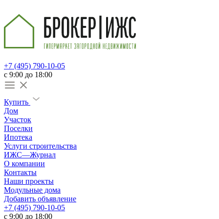
+7 (495) 790-10-05
c 9:00 до 18:00
Купить
Дом
Участок
Поселки
Ипотека
Услуги строительства
ИЖС—Журнал
О компании
Контакты
Наши проекты
Модульные дома
Добавить объявление
+7 (495) 790-10-05
c 9:00 до 18:00