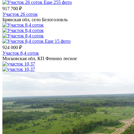
Еще 255 фото
917 700 ₽
Участок 26 соток
Брянская обл, село Белоголовль
Еще 15 фото
924 000 ₽
Участок 8,4 соток
Московская обл, КП Фенино лесное