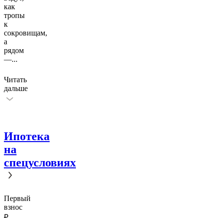
как
тропы
к
сокровищам,
а
рядом
—
...
Читать
дальше
Ипотека
на
спецусловиях
Первый
взнос
₽