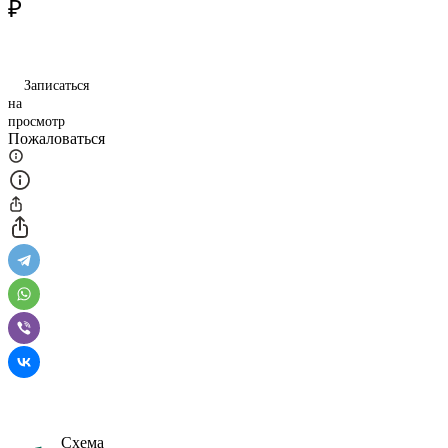
₽
Записаться
на
просмотр
Пожаловаться
Схема