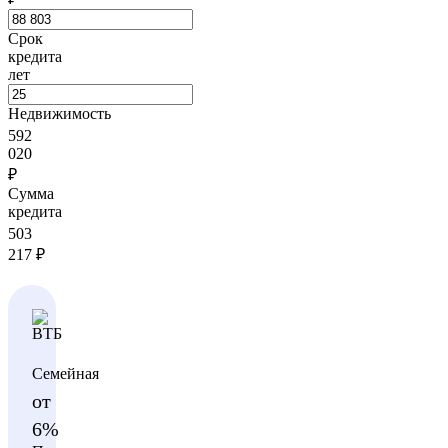
Срок
кредита
лет
Недвижимость
592
020
₽
Сумма
кредита
503
217
₽
Семейная
от
6%