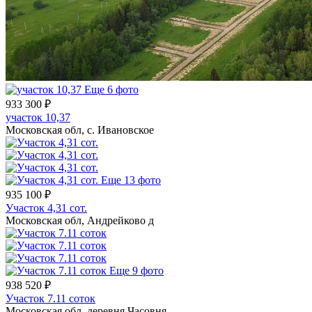
Еще 6 фото
933 300 ₽
участок 10,37
Московская обл, с. Ивановское
Еще 13 фото
935 100 ₽
Участок 4,31 сот.
Московская обл, Андрейково д
Еще 9 фото
938 520 ₽
Участок 7.11 соток
Московская обл, деревня Часовня