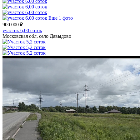
Еще 1 фото
900 000 ₽
участок 6,00 соток
Московская обл, село Давыдово